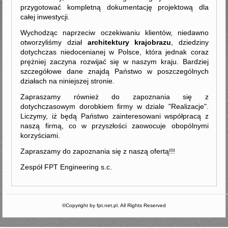
przygotować kompletną dokumentację projektową dla
całej inwestycji.
Wychodząc naprzeciw oczekiwaniu klientów, niedawno
otworzyliśmy dział
architektury krajobrazu
, dziedziny
dotychczas niedocenianej w Polsce, która jednak coraz
prężniej zaczyna rozwijać się w naszym kraju. Bardziej
szczegółowe dane znajdą Państwo w poszczególnych
działach na niniejszej stronie.
Zapraszamy również do zapoznania się z
dotychczasowym dorobkiem firmy w dziale "Realizacje".
Liczymy, iż będą Państwo zainteresowani współpracą z
naszą firmą, co w przyszłości zaowocuje obopólnymi
korzyściami.
Zapraszamy do zapoznania się z naszą ofertą!!!
Zespół FPT Engineering s.c.
©Copyright by fpt.net.pl. All Rights Reserved